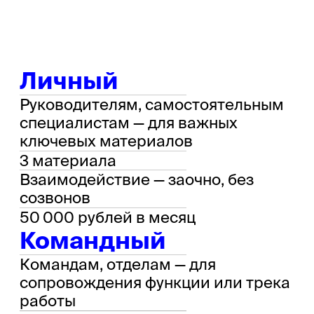
Или оставляйте заявку через
форму
НАПИШИТЕ НАМ
Хорошие решения
рождаются в диалоге