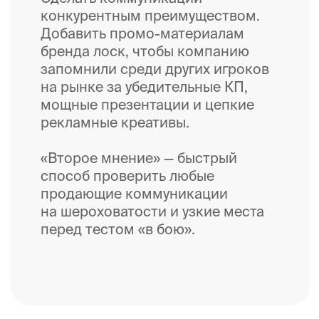
«Второе мнение» поможет
очеловечить результаты ИИ,
чтобы получалось реально
хорошо и не тонуло в море
нейросетевого контента.
Наша экспертиза
помогает справиться
с сомнениями