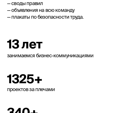
Если материалов больше или
понадобилось срочно подключиться
к чему-то важному — работаем, сколько
нужно, а в конце месяца выставляем