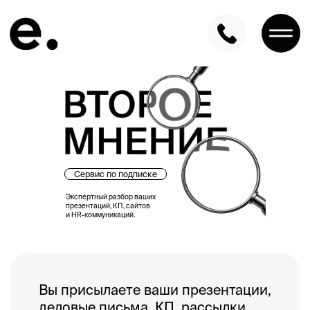
Сервис по подписке
Экспертный разбор ваших
Вы присылаете ваши презентации,
презентаций, КП, сайтов
и HR-коммуникаций.
деловые письма, КП, рассылки,
сайты и веб-страницы, письма
и HR-коммуникации.