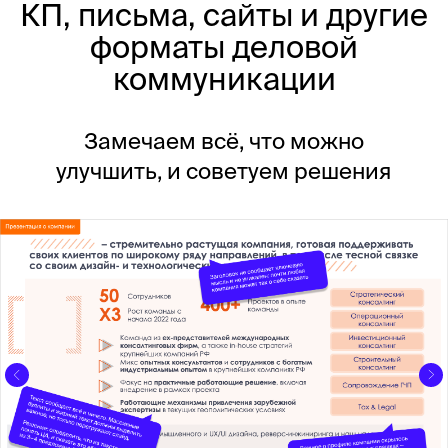
Первый разбор —
бесплатно
Присылайте любой ваш
материал, чтобы оценить
пользу перед тем, как
оформить подписку.
Запросить второе мнение