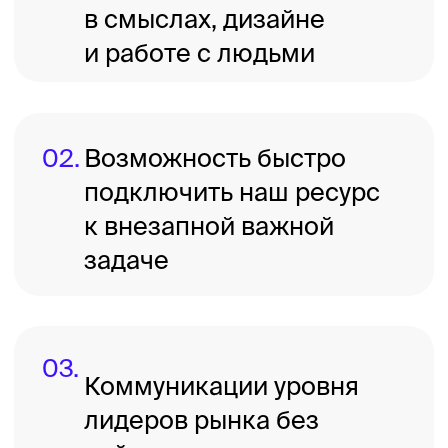
Присылайте материал
на бесплатный разбор
Это быстро, никакие
документы оформлять
не придется. Возможно,
понадобится одна онлайн-
встреча, чтобы уточнить
детали по материалу.
Запросить второе мнение
Тарифы подписки на
«Второе мнение»
Тарифы определяют количество