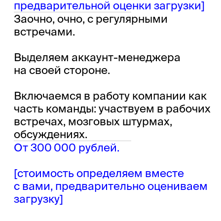
Оставить заявку
Нажимая на кнопку, вы соглашаетесь
на условия обработки данных
Партнёр по коммуникациям
Лаборатория образовательных
решений