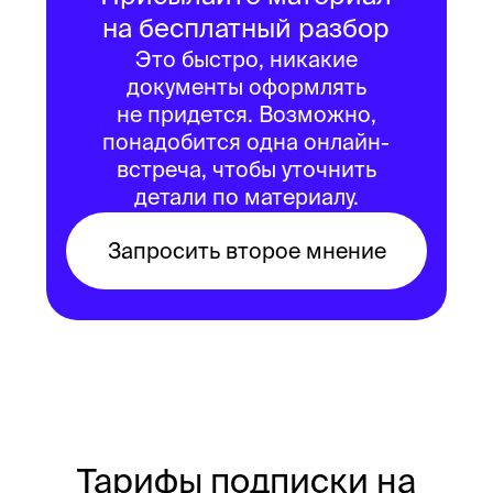
Напишите нам —
договоримся на первый
бесплатный разбор
+7 495 561 20 31