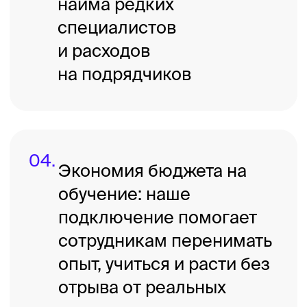
материалов, которые вы можете
прислать на разбор в течение месяца,
и глубину включения наших
экспертов в работу вашей команды.
1 материал = 1 самостоятельная
единица контента — презентация,
одностраничный сайт, коммерческое
предложение, документ, текст,
инфографика.
Личный
Руководителям, самостоятельным
специалистам — для важных
ключевых материалов
3 материала
Взаимодействие — заочно, без