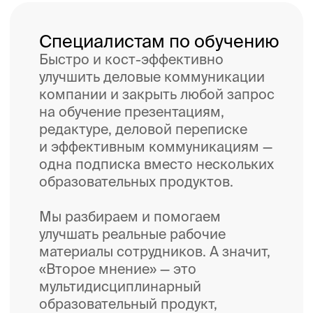
Когда готовите важную презентацию,
деловое письмо или выступление
и нужен свежий взгляд
Когда компания делает всё своими
силами и кажется, что результат
должен быть лучше