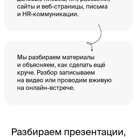
Мы разбираем материалы
и объясняем, как сделать ещё
круче. Разбор записываем
на видео или проводим вживую
на онлайн-встрече.
Разбираем презентации,
КП, письма, сайты и другие
форматы деловой
коммуникации
Замечаем всё, что можно
улучшить, и советуем решения