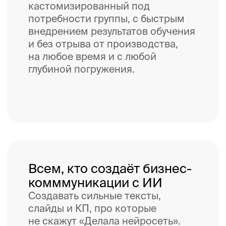
Если компания работает
с агентствами и хочет быть уверенной
в работе подрядчиков
Подписка выгоднее найма
и разовых проектов