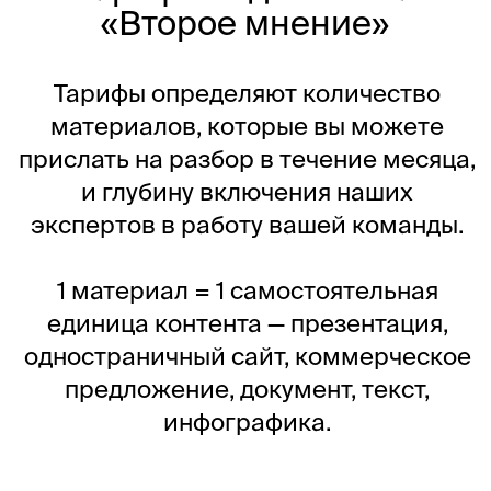
info@esprezo.ru
Телеграм