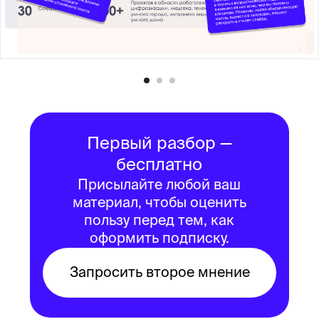
Примеры разборов
Разбираем реальные
коммуникации реальных
компаний