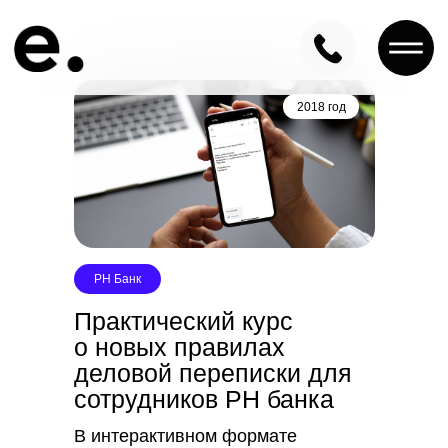
2018 год
РН Банк
Практический курс
о новых правилах
деловой переписки для
сотрудников РН банка
В интерактивном формате