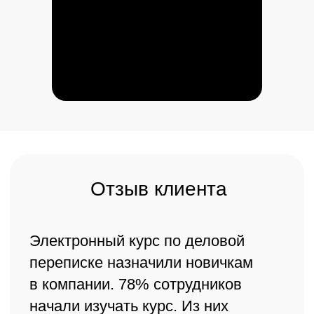
НАПИШИТЕ НАМ
Хорошие решения
рождаются в диалоге
01.
Свяжемся, чтобы выяснить
бизнес-задачу.
02.
Предложим и утвердим с вами