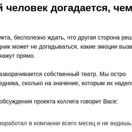
й человек догадается, чем
кта, бесполезно ждать, что другая сторона ре
дник может не догадываться, какие эмоции выз
скажут прямо.
разворачивается собственный театр. Мы остро
едника, сколько на значение, которым их надел
обсуждения проекта коллега говорит Васе:
проработал в компании всего месяц и не видишь