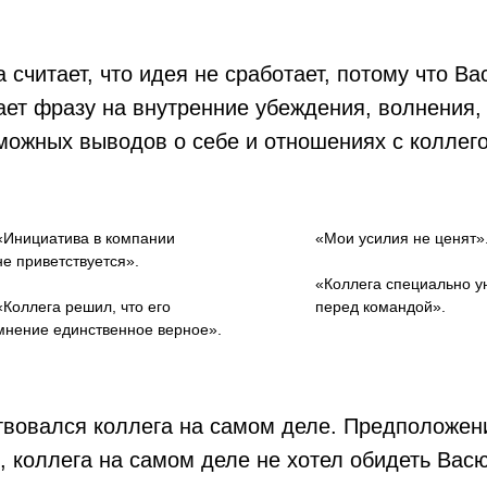
 считает, что идея не сработает, потому что Ва
ает фразу на внутренние убеждения, волнения,
озможных выводов о себе и отношениях с коллег
«Инициатива в компании
«Мои усилия не ценят»
не приветствуется».
«Коллега специально у
«Коллега решил, что его
перед командой».
мнение единственное верное».
твовался коллега на самом деле. Предположен
, коллега на самом деле не хотел обидеть Вас