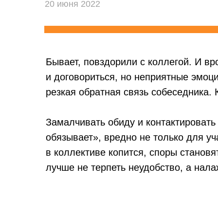
20 июня 2022
Бывает, повздорили с коллегой. И в
и договориться, но неприятные эмоци
резкая обратная связь собеседника.
Замалчивать обиду и контактировать
обязывает», вредно не только для у
в коллективе копится, споры станов
лучше не терпеть неудобство, а нал
В статье рассказываем, как почувств