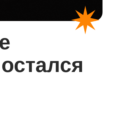
е
 остался