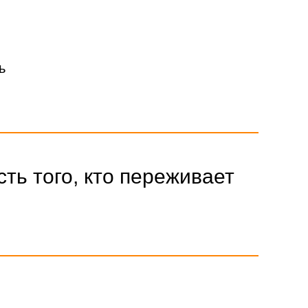
ь
ть того, кто переживает