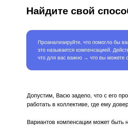
Найдите свой спосо
Проанализируйте, что помогло бы в
это называется компенсацией. Дейст
что для вас важно → что вы можете с
Допустим, Васю задело, что с его п
работать в коллективе, где ему дове
Вариантов компенсации может быть н