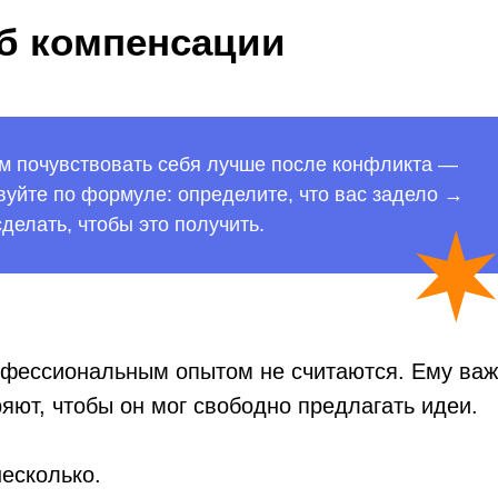
б компенсации
ам почувствовать себя лучше после конфликта —
вуйте по формуле: определите, что вас задело →
делать, чтобы это получить.
рофессиональным опытом не считаются. Ему ва
ряют, чтобы он мог свободно предлагать идеи.
есколько.