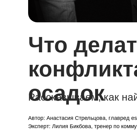
Что делат
конфликта
осадок
Рассказываем, как на
Автор: Анастасия Стрельцова, главред es
Эксперт: Лилия Бикбова, тренер по комму