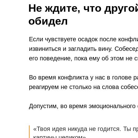
Не ждите, что друго
обидел
Если чувствуете осадок после конфли
извиниться и загладить вину. Собесе
его поведение, пока ему об этом не 
Во время конфликта у нас в голове 
реагируем не столько на слова собес
Допустим, во время эмоционального 
«Твоя идея никуда не годится. Ты 
картины целиком».