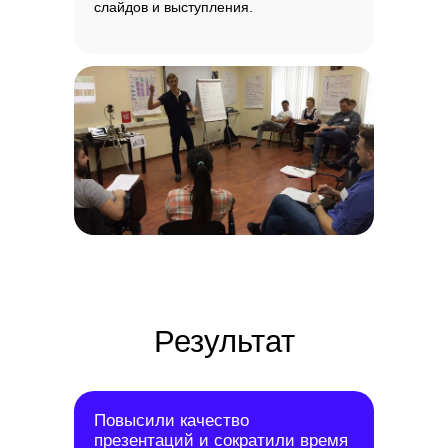
слайдов и выступления.
Оставить заявку
Нажимая на кнопку, вы соглашаетесь
на условия обработки данных
Партнёр по коммуникациям
Лаборатория образовательных
Повысили качество
презентаций и сократили время
решений