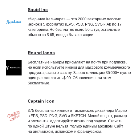
Squid Inc
«Чернила Кальмара» — это 2000 векторных плоских
иконок в 5 форматах (EPS, PSD, PNG, SVG и AI) по 17
категориям. Но бесплатно всего 50 штук, остальные
обычно за $ 65, иногда бывают акции.
Round Icons
Бесплатные наборы присылают на почту при подписке,
но если используете иконки для массового коммерческого
продукта, ставьте ссылку. За всю коллекцию 35 000+ нужно
один раз заплатить $ 99. Обновления при этом
бесплатные.
Captain Icon
375 бесплатных иконок от испанского дизайнера Марио
в EPS, PSD, PNG, SVG и SKETCH. Меняйте цвет, размер
и элементы, адаптируйте иконки под задачи. Скачать
по одной штуке нельзя, только единым архивом. Сайт
на английском, испанском и французском.