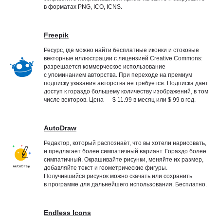
в форматах PNG, ICO, ICNS.
Freepik
Ресурс, где можно найти бесплатные иконки и стоковые
векторные иллюстрации с лицензией Creative Commons:
разрешается коммерческое использование
с упоминанием авторства. При переходе на премиум
подписку указания авторства не требуется. Подписка дает
доступ к гораздо большему количеству изображений, в том
числе векторов. Цена — $ 11.99 в месяц или $ 99 в год.
AutoDraw
Редактор, который распознаёт, что вы хотели нарисовать,
и предлагает более симпатичный вариант. Гораздо более
симпатичный. Окрашивайте рисунки, меняйте их размер,
добавляйте текст и геометрические фигуры.
Получившийся рисунок можно скачать или сохранить
в программе для дальнейшего использования. Бесплатно.
Endless Icons