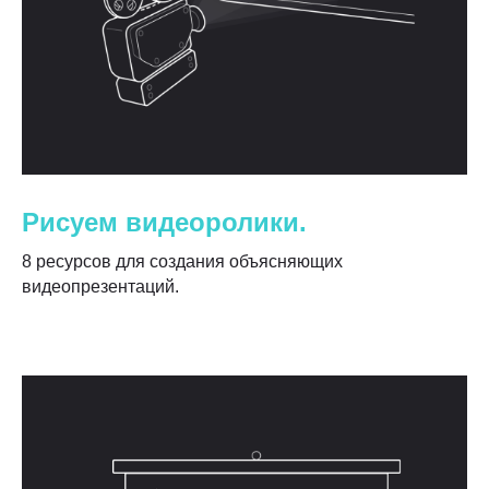
решений
Вы погрузились на самое дно
страницы и нашли клад. Забирайте!
жмите на сундук
Рисуем видеоролики.
8 ресурсов для создания объясняющих
видеопрезентаций.
Проекты
Команда
Контакты
Вакансии