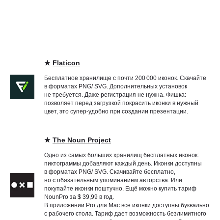
★
Flaticon
Бесплатное хранилище с почти 200 000 иконок. Скачайте
в форматах PNG/ SVG. Дополнительных установок
не требуется. Даже регистрация не нужна. Фишка:
позволяет перед загрузкой покрасить иконки в нужный
цвет, это супер-удобно при создании презентации.
★
The Noun Project
Одно из самых больших хранилищ бесплатных иконок:
пиктограммы добавляют каждый день. Иконки доступны
в форматах PNG/ SVG. Скачивайте бесплатно,
но с обязательным упоминанием авторства. Или
покупайте иконки поштучно. Ещё можно купить тариф
NounPro за $ 39,99 в год.
В приложении Pro для Mac все иконки доступны буквально
с рабочего стола. Тариф дает возможность безлимитного