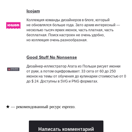
Icojam
Коллекция команды дизайнеров в блоге, который
не обновлялся больше года. Зато архив интересный —
несколько тысяч ярких иконок, часть платная, часть
бесплатная. Поиск настроен не очень удобно,
но коллекция очень разнообразная.
Good Stuff No Nonsense
Дизайнер-иллюстратор Агата из Польши рисует иконки
от руки, а потом оцифровывает. 33 сета от 60 до 250
иконок на темы от обучения до кулинарии стоимостью от 0
до $ 24. Доступны в SVG и PNG форматах.
★
— рекомендованный ресурс esprezo.
Написать комментарий