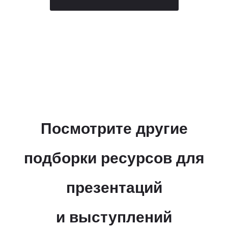
Посмотрите другие
подборки ресурсов для
презентаций
НАПИШИТЕ НАМ
Хорошие решения
рождаются в диалоге
и выступлений