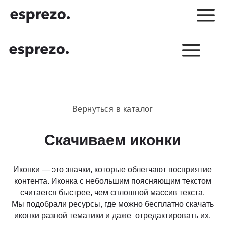
Вернуться в каталог
Скачиваем иконки
Иконки — это значки, которые облегчают восприятие
контента. Иконка с небольшим поясняющим текстом
Создаёте бизнес-
считается быстрее, чем сплошной массив текста.
коммуникации по работе?
Мы подобрали ресурсы, где можно бесплатно скачать
Подключите сервис
иконки разной тематики и даже отредактировать их.
«Второе мнение»!