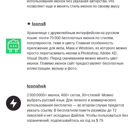
использования иконок без указания авторства. Pro
позволяет еще и менять стиль иконок по своему вкусу.
★
Icons8
Хранилище с дружелюбным интерфейсом на русском
языке: почти 70 000 бесплатных иконок по стилям,
популярности, теме и цвету. Главная особенность:
приложение для веба, Мака и Windows, из которого можно
просто перетаскивать иконки в Photoshop, Adobe XD,
Visual Studio. Перед скачиванием можно менять цвет
иконок. Помимо иконок сайт предоставляет бесплатные
иллюстрации, музыку и фото.
Iconshok
2 000 0000+ иконок, 400+ сетов, 30+стилей. Можно
выбрать русский язык. Для личного и коммерческого
использования бесплатно — во втором случае придется
указать ссылку. В бесплатном пакете размеры до 72
пикселей и нет исходных файлов. Чтобы пользоваться без
ограничений, подписывайтесь на год за $ 79.