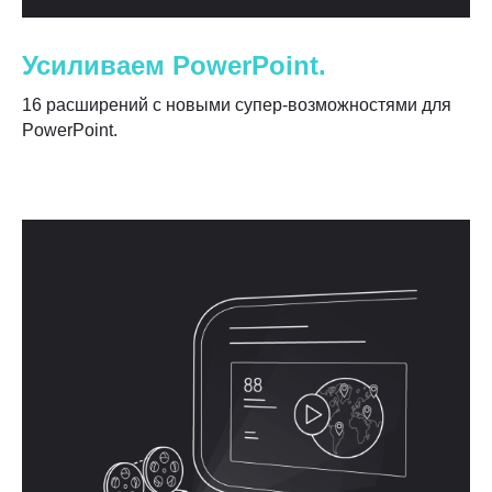
Усиливаем PowerPoint.
16 расширений с новыми супер-возможностями для
PowerPoint.
Оставить заявку
Нажимая на кнопку, вы соглашаетесь
на условия обработки данных
Партнёр по коммуникациям
Лаборатория образовательных