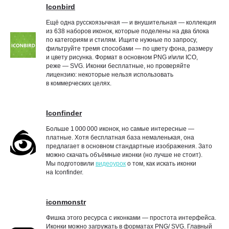
Iconbird
Ещё одна русскоязычная — и внушительная — коллекция
из 638 наборов иконок, которые поделены на два блока
по категориям и стилям. Ищите нужные по запросу,
фильтруйте тремя способами — по цвету фона, размеру
и цвету рисунка. Формат в основном PNG и\или ICO,
реже — SVG. Иконки бесплатные, но проверяйте
лицензию: некоторые нельзя использовать
в коммерческих целях.
Iconfinder
Больше 1 000 000 иконок, но самые интересные —
платные. Хотя бесплатная база немаленькая, она
предлагает в основном стандартные изображения. Зато
можно скачать объёмные иконки (но лучше не стоит).
Мы подготовили
видеоурок
о том, как искать иконки
на Iconfinder.
iconmonstr
Фишка этого ресурса с иконками — простота интерфейса.
Иконки можно загружать в форматах PNG/ SVG. Главный